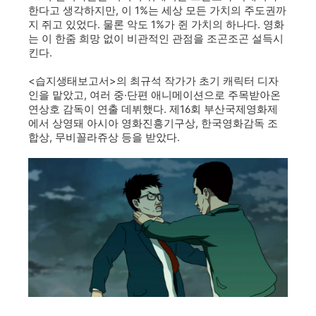
한다고 생각하지만, 이 1%는 세상 모든 가치의 주도권까
지 쥐고 있었다. 물론 악도 1%가 쥔 가치의 하나다. 영화
는 이 한줌 희망 없이 비관적인 관점을 조곤조곤 설득시
킨다.
<습지생태보고서>의 최규석 작가가 초기 캐릭터 디자
인을 맡았고, 여러 중·단편 애니메이션으로 주목받아온
연상호 감독이 연출 데뷔했다. 제16회 부산국제영화제
에서 상영돼 아시아 영화진흥기구상, 한국영화감독 조
합상, 무비꼴라쥬상 등을 받았다.