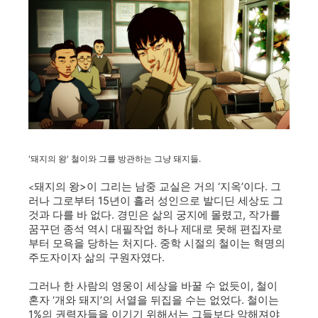
'돼지의 왕' 철이와 그를 방관하는 그냥 돼지들.
돼지의 왕>이 그리는 남중 교실은 거의 ‘지옥’이다. 그
<
러나 그로부터 15년이 흘러 성인으로 발디딘 세상도 그
것과 다를 바 없다. 경민은 삶의 궁지에 몰렸고, 작가를
꿈꾸던 종석 역시 대필작업 하나 제대로 못해 편집자로
부터 모욕을 당하는 처지다. 중학 시절의 철이는 혁명의
주도자이자 삶의 구원자였다.
그러나 한 사람의 영웅이 세상을 바꿀 수 없듯이, 철이
혼자 ‘개와 돼지’의 서열을 뒤집을 수는 없었다. 철이는
1%의 권력자들을 이기기 위해서는 그들보다 악해져야