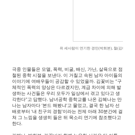
위 세사람이 연기한 경민(박희본), 철(김혜나), 
극중 인물들은 모멸, 폭력, 비굴, 배신, 가난, 살육으로 점
철된 중학 시절을 보낸다. 이 거칠고 속된 남자 아이들의
이야기에 여배우들이 공감할 수 있었을까. 김꽃비는 “구
체적인 폭력의 양상은 다르겠지만, 계급 차이에 의해 발
생하는 사건들은 우리 모두가 일상에서 겪고 있다고 생
각한다”고 답했다. 남녀공학 중학교를 나온 김혜나는 만
나는 남자마다 ‘본드 해봤냐’고 물었고, 결국 한 남자 선
배로부터 ‘내 친구의 경험’이라는 전제 아래 30분간에 걸
쳐 그 느낌을 생생히 들은 뒤 목소리 연기에 참조했다고
한다.