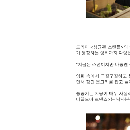
드라마 <성균관 스캔들>의
가 등장하는 영화까지 다양했
“지금은 소년이지만 나중엔 
영화 속에서 구질구질하고 철
면서 잠긴 문고리를 잡고 늘
송중기는 지웅이 매우 사실적
티끌모아 로맨스>는 남자분