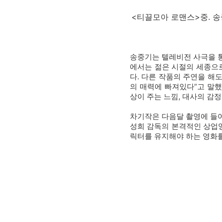
<티끌모아 로맨스>중. 
송중기는 텔레비전 사극을 통
에서는 젊은 시절의 세종으로
다. 다른 작품의 주연을 해도
의 매력에 빠져있다”고 말했
상이 주는 느낌, 대사의 감정
차기작은 다음달 촬영에 들어
성희 감독의 본격적인 상업영
릭터를 유지해야 하는 영화를