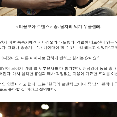
<티끌모아 로맨스> 중. 남자의 악기 우쿨렐레.
 인기 이후 송중기에겐 시나리오가 쇄도했다. 격렬한 베드신이 있는 
다. 그러나 송중기는 “내 나이대에 할 수 있는 걸 해보고 싶었다”고 
아니잖아요. 다른 이미지로 급하게 변하고 싶지는 않아요.”
없어 보이기 위해 별 세부묘사를 다 첨가했다. 뜬금없이 동물 흉내를
어진다. 매사 심각한 홍실과 매사 걱정없는 지웅이 기묘한 조화를 이
인 인물이라고 했다. 그는 “한국의 로맨틱 코미디 중 남자 관객이 공
들도 좋아할 것”이라고 설명했다.