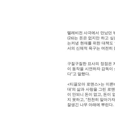
텔레비전 사극에서 만났던 부
(26)는 돈은 없지만 하고
는커녕 현재를 위한 대책도 
서의 신체적 욕구는 여전히 
구질구질한 묘사의 정점은 
이 동작을 시연하자 감독이
다”고 말했다.
<티끌모아 로맨스>는 이른바 
대’의 삶과 사랑을 그린 로
이 안되니 돈이 없고, 돈이
지 못하고, “천천히 알아가
잘생긴 나무 아래에 뿌린다. 