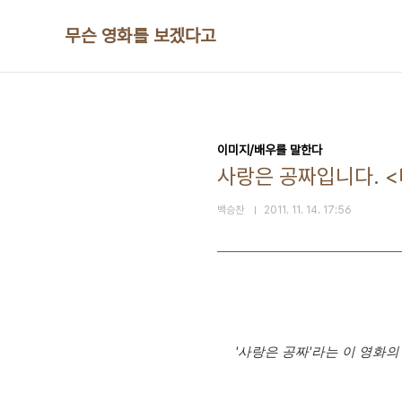
본문 바로가기
무슨 영화를 보겠다고
이미지/배우를 말한다
사랑은 공짜입니다. 
백승찬
2011. 11. 14. 17:56
'사랑은 공짜'라는 이 영화의