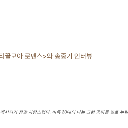
<티끌모아 로맨스>와 송중기 인터뷰
 메시지가 정말 사랑스럽다. 비록 20대의 나는 그런 공짜를 별로 누린