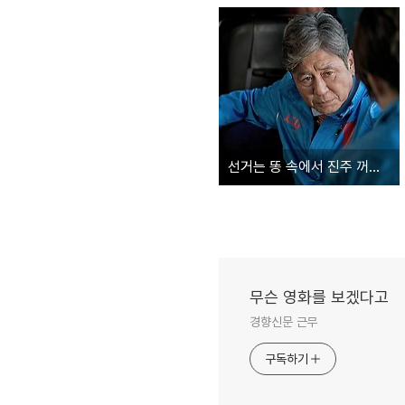
선거는 똥 속에서 진주 꺼내기, '특별시민'
무슨 영화를 보겠다고
경향신문 근무
구독하기