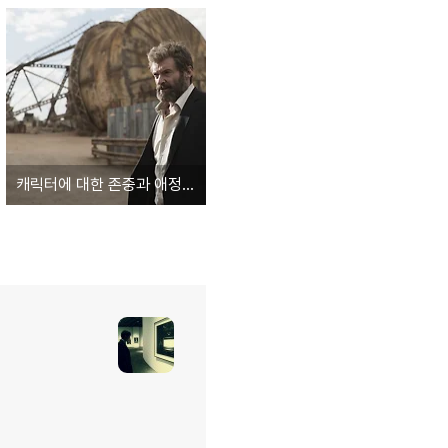
캐릭터에 대한 존중과 애정, '로건'