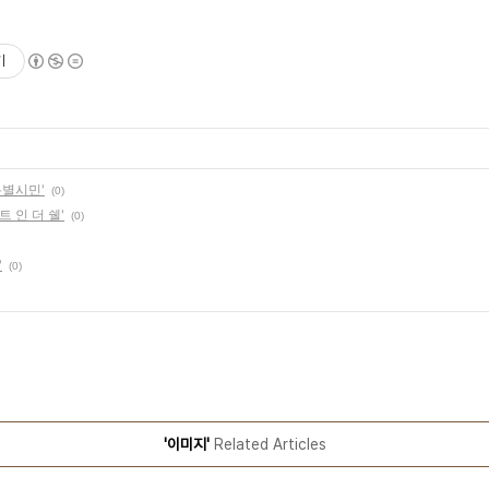
기
특별시민'
(0)
 인 더 쉘'
(0)
'
(0)
'이미지'
Related Articles