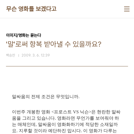
본문 바로가기
무슨 영화를 보겠다고
이미지/영화는 묻는다
'말'로써 항복 받아낼 수 있을까요?
백승찬
2009. 3. 6. 12:39
말싸움의 전제 조건은 무엇입니까.
이번주 개봉한 영화 <프로스트 VS 닉슨>은 현란한 말싸
움을 그리고 있습니다. 영화라면 무언가를 보여줘야 하
는 매체인데, 말싸움이 영화화하기에 적당한 소재일까
요. 지루할 것이라 예단하진 맙시다. 이 영화가 다루는