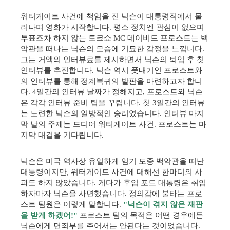
워터게이트 사건에 책임을 진 닉슨이 대통령직에서 물
러나며 영화가 시작합니다. 평소 정치엔 관심이 없으며
투표조차 하지 않는 토크쇼 MC 데이비드 프로스트는 백
악관을 떠나는 닉슨의 모습에 기묘한 감정을 느낍니다.
그는 거액의 인터뷰료를 제시하면서 닉슨의 퇴임 후 첫
인터뷰를 추진합니다. 닉슨 역시 풋내기인 프로스트와
의 인터뷰를 통해 정계복귀의 발판을 마련하고자 합니
다. 4일간의 인터뷰 날짜가 정해지고, 프로스트와 닉슨
은 각각 인터뷰 준비 팀을 꾸립니다. 첫 3일간의 인터뷰
는 노련한 닉슨의 일방적인 승리였습니다. 인터뷰 마지
막 날의 주제는 드디어 워터게이트 사건. 프로스트는 마
지막 대결을 기다립니다.
닉슨은 미국 역사상 유일하게 임기 도중 백악관을 떠난
대통령이지만, 워터게이트 사건에 대해선 한마디의 사
과도 하지 않았습니다. 게다가 후임 포드 대통령은 취임
하자마자 닉슨을 사면했습니다. 정의감에 불타는 프로
스트 팀원은 이렇게 말합니다.
"닉슨이 겪지 않은 재판
을 받게 하겠어!"
프로스트 팀의 목적은 어떤 경우에든
닉슨에게 면죄부를 주어서는 안된다는 것이었습니다.