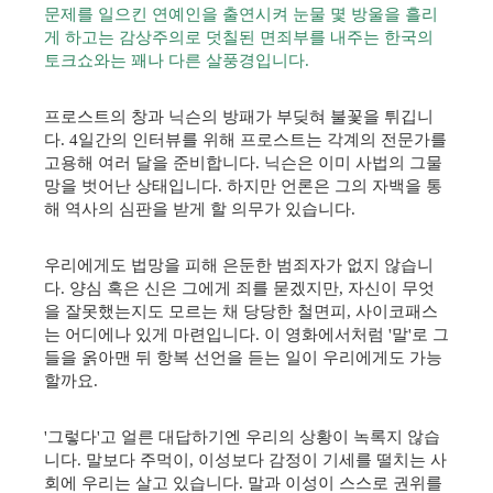
문제를 일으킨 연예인을 출연시켜 눈물 몇 방울을 흘리
게 하고는 감상주의로 덧칠된 면죄부를 내주는 한국의
토크쇼와는 꽤나 다른 살풍경입니다.
프로스트의 창과 닉슨의 방패가 부딪혀 불꽃을 튀깁니
다. 4일간의 인터뷰를 위해 프로스트는 각계의 전문가를
고용해 여러 달을 준비합니다. 닉슨은 이미 사법의 그물
망을 벗어난 상태입니다. 하지만 언론은 그의 자백을 통
해 역사의 심판을 받게 할 의무가 있습니다.
우리에게도 법망을 피해 은둔한 범죄자가 없지 않습니
다. 양심 혹은 신은 그에게 죄를 묻겠지만, 자신이 무엇
을 잘못했는지도 모르는 채 당당한 철면피, 사이코패스
는 어디에나 있게 마련입니다. 이 영화에서처럼 '말'로 그
들을 옭아맨 뒤 항복 선언을 듣는 일이 우리에게도 가능
할까요.
'그렇다'고 얼른 대답하기엔 우리의 상황이 녹록지 않습
니다. 말보다 주먹이, 이성보다 감정이 기세를 떨치는 사
회에 우리는 살고 있습니다. 말과 이성이 스스로 권위를