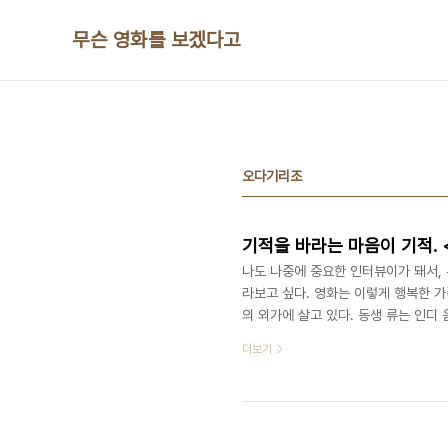
본문 바로가기
무슨 영화를 보겠다고
오다기리조
나도 나중에 중요한 인터뷰이가 돼서, 
라보고 싶다. 영화는 이렇게 행복한 가
의 외가에 살고 있다. 동생 류는 인디
나빠 별거한 상태. 고이치는 인근의 화
더보기
가족이 뭉칠 수 있다고 생각한다. 규
달려오던 두 열차가 마주치는 순간 소원
의 친구들은 각자의 소원을 품은 채 기