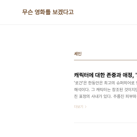
본문 바로가기
무슨 영화를 보겠다고
셰인
캐릭터에 대한 존중과 애정, '
'로건'은 한동안은 최고의 슈퍼히어로 
해석이다. 그 캐릭터는 창조된 것이지만
친 표정의 사내가 있다. 주름진 피부와
지하는 남자는 어디서든 술을 찾는다.
더보기
중이다. 근사할 것도, 아름다울 것도 
는 ‘울버린’이라는 별명으로 알려진 로건
어트)다. 2000년 처음 나온 시리즈