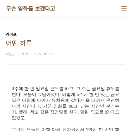
본문 바로가기
무슨 영화를 보겠다고
라이프
어떤 하루
백승찬
2013. 10. 26. 00:59
3주에 한 번 일요일 근무를 하고, 그 주는 금요일 휴무를
한다. 오늘이 그날이었다. 이렇게 3주에 한 번 있는 금요
일은 아침에 아이가 유치원에 갔다가 올 때까지 온전히
나의 시간이다. 가끔 영화를 보고, 남는 시간엔 분리수
거, 빨래, 청소 같은 집안일을 한다. 밀린 외고를 쓸 때도
있었고.
그런데 오늘은 마침 아이 유치원에서 1년에 한 번인
학