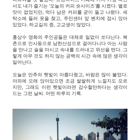
서도 내가 즐기는 '오늘의 커피 숏사이즈'를 시켰다. 별로
맛이 없었지만, 먹다 남은 커피를 굳이 들고 나왔다. 세
탁소에 들러 옷을 찾고, 주민센터 앞 벤치에 잠시 앉아
있었다. 하교길의 중, 고교생이 많았다.
홍상수 영화의 주인공들은 대체로 일없이 쏘다닌다. 북
촌으로 인사동으로 남한산성으로 걸어다니다 아는 사람
을 만나고 술을 마시고 속내를 드러내고 위선을 떤다. 그
렇게 아무 것도 하지 않는 공백의 시간 속에 많은 생각이
일어난다.
오늘은 만추의 햇빛이 아름다웠고, 바람은 많이 불었다.
야외에 오래 앉아있으면 조금 쌀쌀하게 느낄지도 모르
지만, 그래도 이런 햇빛이라면 감수할만하다는 생각이
드는 그런 날씨. 어떤 하루의 기록.